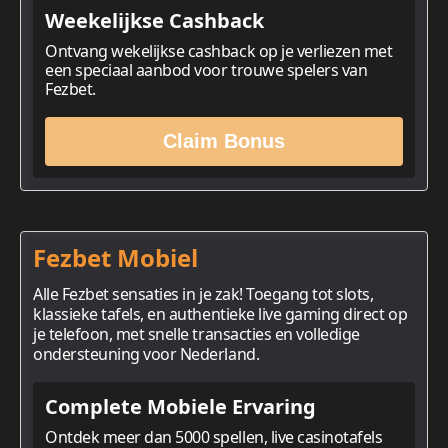
Weekelijkse Cashback
Ontvang wekelijkse cashback op je verliezen met
een speciaal aanbod voor trouwe spelers van
Fezbet.
Claim Bonus
Fezbet Mobiel
Alle Fezbet sensaties in je zak! Toegang tot slots,
klassieke tafels, en authentieke live gaming direct op
je telefoon, met snelle transacties en volledige
ondersteuning voor Nederland.
Complete Mobiele Ervaring
Ontdek meer dan 5000 spellen, live casinotafels