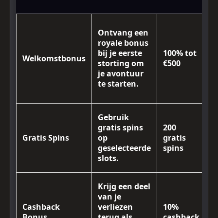
M
Ontvang een
e
royale bonus
e
bij je eerste
100% tot
Welkomstbonus
s
storting om
€500
o
je avontuur
b
te starten.
c
Gebruik
E
gratis spins
200
t
Gratis Spins
op
gratis
a
geselecteerde
spins
b
slots.
s
Krijg een deel
van je
M
Cashback
verliezen
10%
v
Bonus
terug als
cashback
c