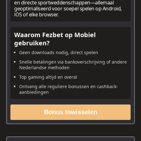
en directe sportweddenschappen—allemaal
geoptimaliseerd voor soepel spelen op Android,
iOS of elke browser.
Waarom Fezbet op Mobiel
gebruiken?
Geen downloads nodig, direct spelen
Snelle betalingen via bankoverschrijving of andere
Nederlandse methoden
Top gaming altijd en overal
Ontvang alle reguliere bonussen en cashback-
aanbiedingen
Bonus Inwisselen