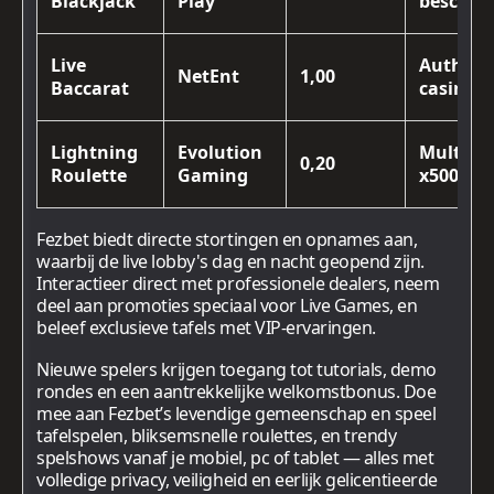
Blackjack
Play
beschik
Live
Authent
NetEnt
1,00
Baccarat
casino-e
Lightning
Evolution
Multipli
0,20
Roulette
Gaming
x500
Fezbet biedt directe stortingen en opnames aan,
waarbij de live lobby's dag en nacht geopend zijn.
Interactieer direct met professionele dealers, neem
deel aan promoties speciaal voor Live Games, en
beleef exclusieve tafels met VIP-ervaringen.
Nieuwe spelers krijgen toegang tot tutorials, demo
rondes en een aantrekkelijke welkomstbonus. Doe
mee aan Fezbet’s levendige gemeenschap en speel
tafelspelen, bliksemsnelle roulettes, en trendy
spelshows vanaf je mobiel, pc of tablet — alles met
volledige privacy, veiligheid en eerlijk gelicentieerde