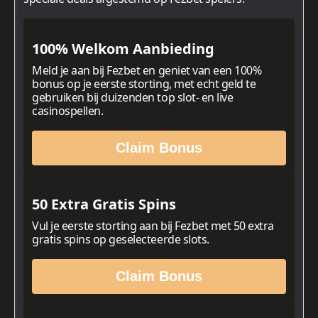
100% Welkom Aanbieding
Meld je aan bij Fezbet en geniet van een 100%
bonus op je eerste storting, met echt geld te
gebruiken bij duizenden top slot- en live
casinospellen.
Claim Bonus
50 Extra Gratis Spins
Vul je eerste storting aan bij Fezbet met 50 extra
gratis spins op geselecteerde slots.
Claim Bonus