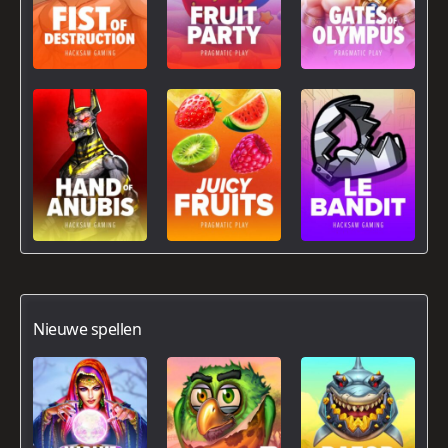
Nieuwe spellen