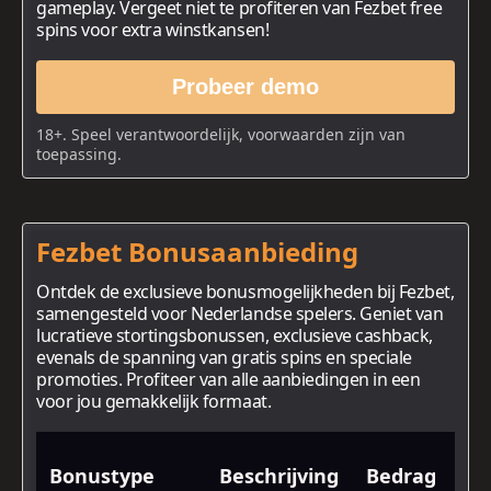
gameplay. Vergeet niet te profiteren van Fezbet free
spins voor extra winstkansen!
Probeer demo
18+. Speel verantwoordelijk, voorwaarden zijn van
toepassing.
Fezbet Bonusaanbieding
Ontdek de exclusieve bonusmogelijkheden bij Fezbet,
samengesteld voor Nederlandse spelers. Geniet van
lucratieve stortingsbonussen, exclusieve cashback,
evenals de spanning van gratis spins en speciale
promoties. Profiteer van alle aanbiedingen in een
voor jou gemakkelijk formaat.
H
Bonustype
Beschrijving
Bedrag
C