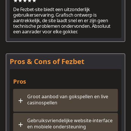
★
★
★
★
★
De Fezbet-site biedt een uitzonderlijk
gebruikerservaring. Grafisch ontwerp is
aantrekkelijk, de site laadt snel en er zijn geen
technische problemen ondervonden. Absoluut
een aanrader voor elke gokker.
Pros & Cons of Fezbet
Pros
Groot aanbod van gokspellen en live
casinospellen
Gebruiksvriendelijke website-interface
en mobiele ondersteuning