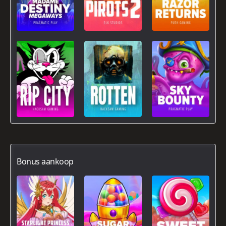
Bonus aankoop